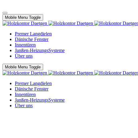
Mobile Menu Toggle
Premer Langdielen
Dänische Fenster
Innentüren
Janßen-HeizungsSysteme
Über uns
Mobile Menu Toggle
Premer Langdielen
Dänische Fenster
Innentüren
Janßen-HeizungsSysteme
Über uns