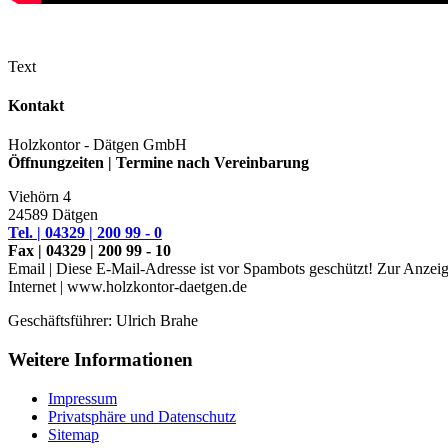
Text
Kontakt
Holzkontor - Dätgen GmbH
Öffnungzeiten | Termine nach Vereinbarung
Viehörn 4
24589 Dätgen
Tel. | 04329 | 200 99 - 0
Fax | 04329 | 200 99 - 10
Email |
Diese E-Mail-Adresse ist vor Spambots geschützt! Zur Anzeige
Internet | www.holzkontor-daetgen.de
Geschäftsführer: Ulrich Brahe
Weitere Informationen
Impressum
Privatsphäre und Datenschutz
Sitemap