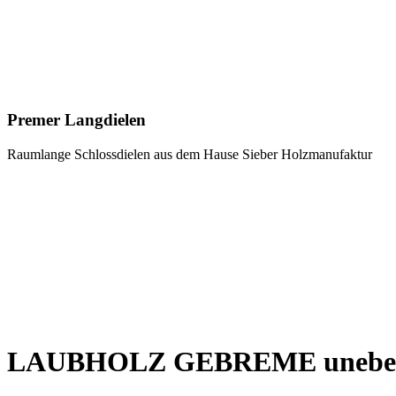
Premer Langdielen
Raumlange Schlossdielen aus dem Hause Sieber Holzmanufaktur
LAUBHOLZ GEBREME uneben, s